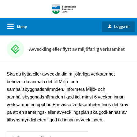
Logga in
Meny
u
Avveckling eller flytt av miljöfarlig verksamhet
Ska du flytta eller avveckla din miljöfarliga verksamhet
behöver du anmäla det till Miljö- och
samhällsbyggnadsnämnden. Informera Miljö- och
samhällsbyggnadsnämnden i god tid, minst 6 veckor, innan
verksamheten upphör. För vissa verksamheter finns det krav
på att en sanerings- eller avvecklingsplan ska godkännas av
tillsynsmyndigheten i god tid innan avvecklingen.