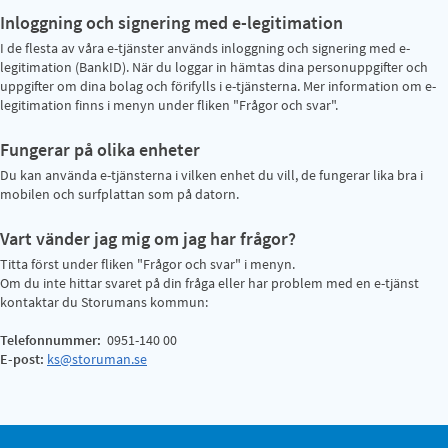
Inloggning och signering med e-legitimation
I de flesta av våra e-tjänster används inloggning och signering med e-
legitimation (BankID). När du loggar in hämtas dina personuppgifter och
uppgifter om dina bolag och förifylls i e-tjänsterna. Mer information om e-
legitimation finns i menyn under fliken "Frågor och svar".
Fungerar på olika enheter
Du kan använda e-tjänsterna i vilken enhet du vill, de fungerar lika bra i
mobilen och surfplattan som på datorn.
Vart vänder jag mig om jag har frågor?
Titta först under fliken "Frågor och svar" i menyn.
Om du inte hittar svaret på din fråga eller har problem med en e-tjänst
kontaktar du Storumans kommun:
Telefonnummer:
0951-140 00
E-post:
ks@storuman.se