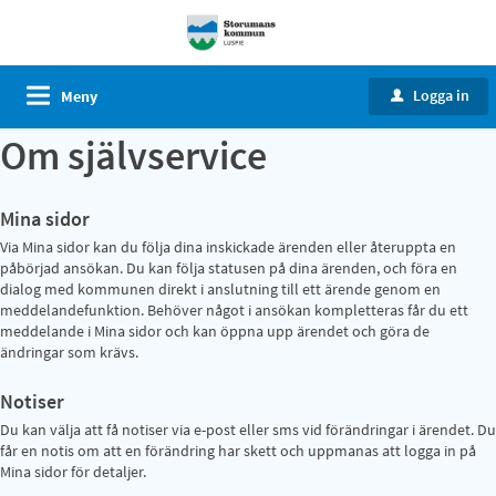
Logga in
Meny
u
Om självservice
Mina sidor
Via Mina sidor kan du följa dina inskickade ärenden eller återuppta en
påbörjad ansökan. Du kan följa statusen på dina ärenden, och föra en
dialog med kommunen direkt i anslutning till ett ärende genom en
meddelandefunktion. Behöver något i ansökan kompletteras får du ett
meddelande i Mina sidor och kan öppna upp ärendet och göra de
ändringar som krävs.
Notiser
Du kan välja att få notiser via e-post eller sms vid förändringar i ärendet. Du
får en notis om att en förändring har skett och uppmanas att logga in på
Mina sidor för detaljer.