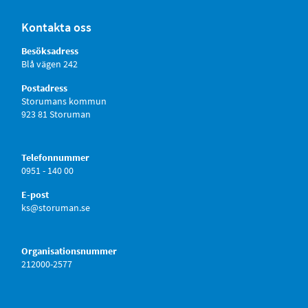
Kontakta oss
Besöksadress
Blå vägen 242
Postadress
Storumans kommun
923 81 Storuman
Telefonnummer
0951 - 140 00
E-post
ks@storuman.se
Organisationsnummer
212000-2577