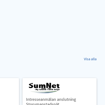
Visa alla
Intresseanmälan anslutning
Storumanstadsnät