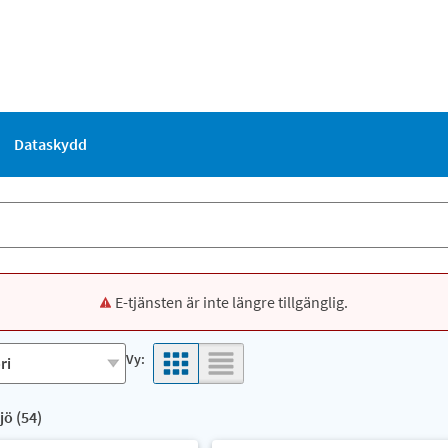
Dataskydd
E-tjänsten är inte längre tillgänglig.
Vy:
jö (
54
)