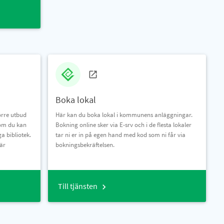
Boka lokal
örre utbud
Här kan du boka lokal i kommunens anläggningar.
som du kan
Bokning online sker via E-srv och i de flesta lokaler
a bibliotek.
tar ni er in på egen hand med kod som ni får via
 är
bokningsbekräftelsen.
Till tjänsten