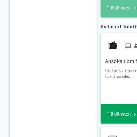
Till tjänsten
Kultur och fritid (
Ansökan om f
Här kan du ansöka
folkhälsorådet.
Till tjänsten