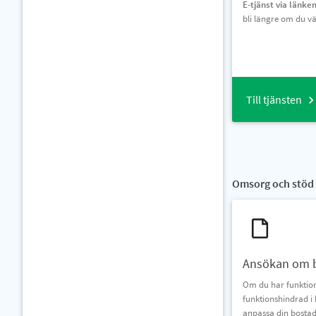
E-tjänst via länke
bli längre om du väl
Till tjänsten
Omsorg och stöd 
Ansökan om 
Om du har funktion
funktionshindrad i
anpassa din bostad