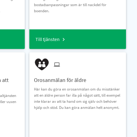
bostadsanpassningar som är till nackdel för
.
boenden.
Till tjänsten
 att
Orosanmälan för äldre
Här kan du göra en orosanmälan om du misstänker
att en äldre person far illa på något sätt, till exempel
altjänsten
inte klarar av att ta hand om sig själv och behöver
ller vuxen
hjälp och stöd. Du kan göra anmälan helt anonymt.