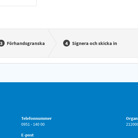
Förhandsgranska
Signera och skicka in
Telefonnummer
Organ
0951 - 140 00
21200
E-post