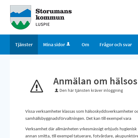
Tjänster
Mina sidor
Om
Frågor och svar
Anmälan om hälso
Den här tjänsten kräver inloggning
Vissa verksamheter klassas som hälsoskyddsverksamheter och
samhällsbyggnadsförvaltningen. Det kan till exempel vara
Verksamhet där allmänheten yrkesmässigt erbjuds hygienisk b
annan smitta, till exempel tatuerare, fotvårdare, akupunktör