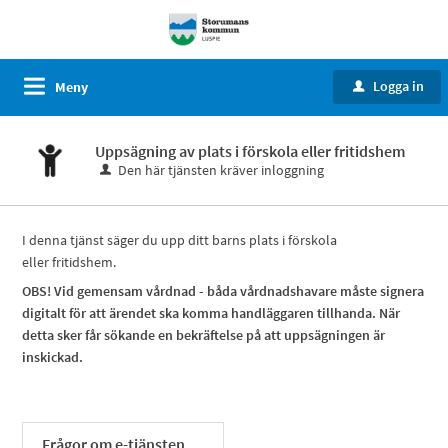
Logga in
Meny
u
Uppsägning av plats i förskola eller fritidshem
Den här tjänsten kräver inloggning
I denna tjänst säger du upp ditt barns plats i förskola
eller fritidshem.
OBS! Vid gemensam vårdnad - båda vårdnadshavare måste signera
digitalt för att ärendet ska komma handläggaren tillhanda. När
detta sker får sökande en bekräftelse på att uppsägningen är
inskickad.
Frågor om e-tjänsten