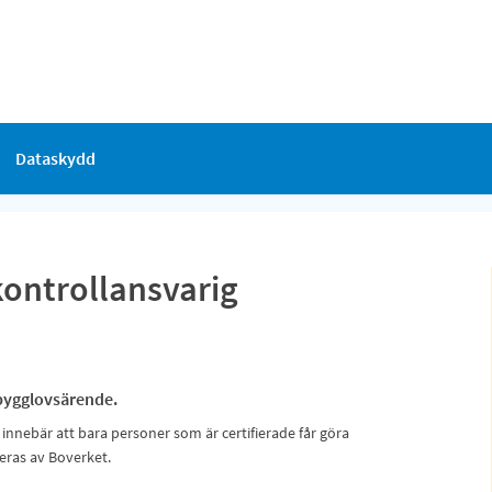
Dataskydd
kontrollansvarig
 bygglovsärende.
innebär att bara personer som är certifierade får göra
ieras av Boverket.