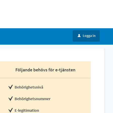
Logga in
u
Följande behövs för e-tjänsten
Behörighetsnivå
Behörighetsnummer
E-legitimation