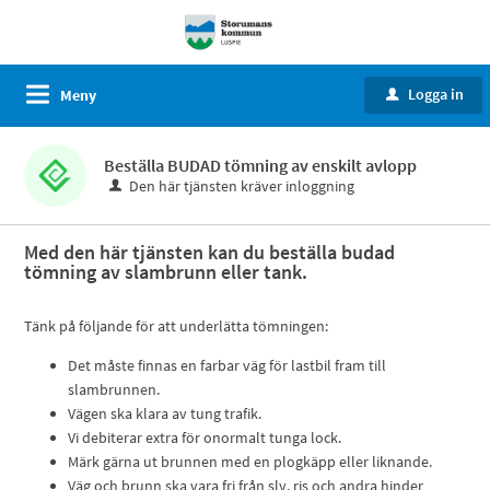
Logga in
Meny
u
Beställa BUDAD tömning av enskilt avlopp
Den här tjänsten kräver inloggning
Med den här tjänsten kan du beställa budad
tömning av slambrunn eller tank.
Tänk på följande för att underlätta tömningen:
Det måste finnas en farbar väg för lastbil fram till
slambrunnen.
Vägen ska klara av tung trafik.
Vi debiterar extra för onormalt tunga lock.
Märk gärna ut brunnen med en plogkäpp eller liknande.
Väg och brunn ska vara fri från sly, ris och andra hinder