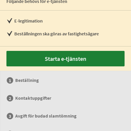
Följande behövs för e-tjänsten
E-legitimation
Beställningen ska göras av fastighetsägare
Starta e-tjänsten
Beställning
Kontaktuppgifter
Avgift för budad slamtömning