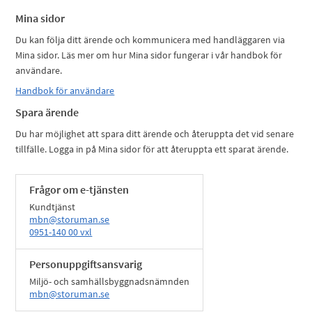
Mina sidor
Du kan följa ditt ärende och kommunicera med handläggaren via
Mina sidor. Läs mer om hur Mina sidor fungerar i vår handbok för
användare.
Handbok för användare
Spara ärende
Du har möjlighet att spara ditt ärende och återuppta det vid senare
tillfälle. Logga in på Mina sidor för att återuppta ett sparat ärende.
Frågor om e-tjänsten
Kundtjänst
mbn@storuman.se
0951-140 00 vxl
Personuppgiftsansvarig
Miljö- och samhällsbyggnadsnämnden
mbn@storuman.se