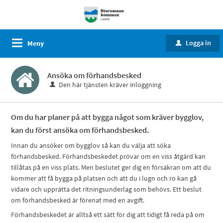
Logga in
Meny
u
Ansöka om förhandsbesked
Den här tjänsten kräver inloggning
Om du har planer på att bygga något som kräver bygglov,
kan du först ansöka om förhandsbesked.
Innan du ansöker om bygglov så kan du välja att söka
förhandsbesked. Förhandsbeskedet prövar om en viss åtgärd kan
tillåtas på en viss plats. Men beslutet ger dig en försäkran om att du
kommer att få bygga på platsen och att du i lugn och ro kan gå
vidare och upprätta det ritningsunderlag som behövs. Ett beslut
om förhandsbesked är förenat med en avgift.
Förhandsbeskedet är alltså ett sätt för dig att tidigt få reda på om