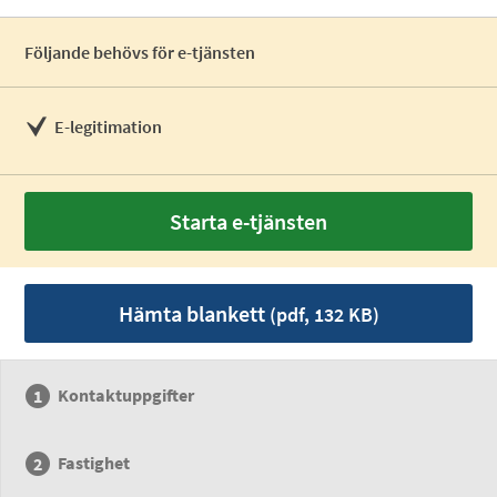
Följande behövs för e-tjänsten
E-legitimation
Starta e-tjänsten
Hämta blankett
(pdf, 132 KB)
Kontaktuppgifter
Fastighet