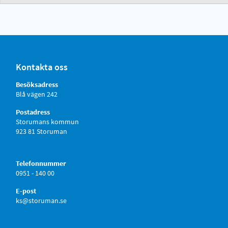
Kontakta oss
Besöksadress
Blå vägen 242
Postadress
Storumans kommun
923 81 Storuman
Telefonnummer
0951 - 140 00
E-post
ks@storuman.se