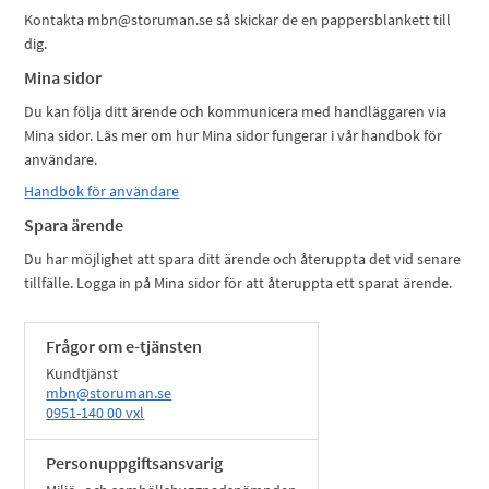
Kontakta mbn@storuman.se så skickar de en pappersblankett till
dig.
Mina sidor
Du kan följa ditt ärende och kommunicera med handläggaren via
Mina sidor. Läs mer om hur Mina sidor fungerar i vår handbok för
användare.
Handbok för användare
Spara ärende
Du har möjlighet att spara ditt ärende och återuppta det vid senare
tillfälle. Logga in på Mina sidor för att återuppta ett sparat ärende.
Frågor om e-tjänsten
Kundtjänst
mbn@storuman.se
0951-140 00 vxl
Personuppgiftsansvarig