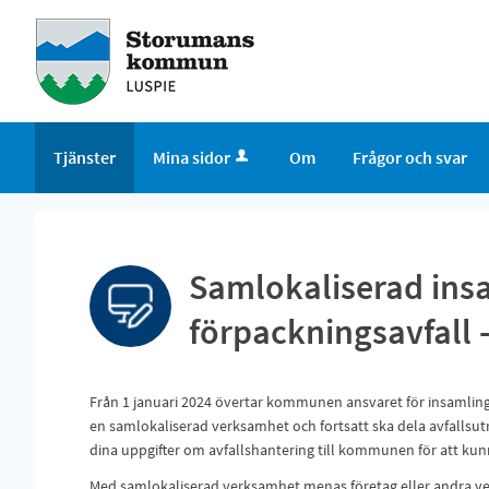
Tjänster
Mina sidor
Om
Frågor och svar
Samlokaliserad ins
förpackningsavfall 
Från 1 januari 2024 övertar kommunen ansvaret för insamlin
en samlokaliserad verksamhet och fortsatt ska dela avfalls
dina uppgifter om avfallshantering till kommunen för att kunn
Med samlokaliserad verksamhet menas företag eller andra v