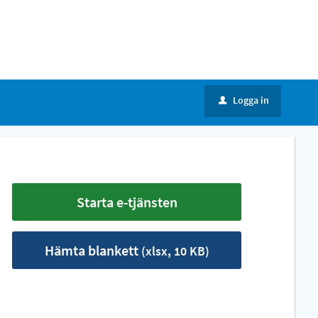
Logga in
u
Starta e-tjänsten
Hämta blankett
(xlsx, 10 KB)