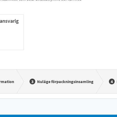
ansvarig
ormation
Nuläge förpackningsinsamling