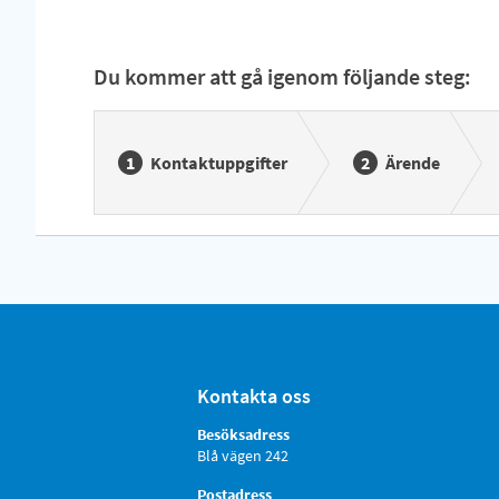
Du kommer att gå igenom följande steg:
Kontaktuppgifter
Ärende
Kontakta oss
Besöksadress
Blå vägen 242
Postadress