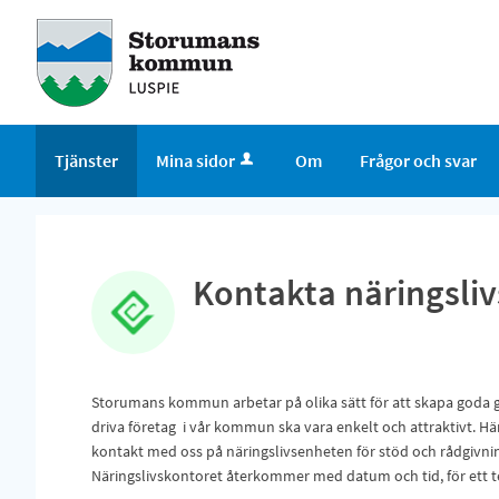
Tjänster
Mina sidor
Om
Frågor och svar
Kontakta näringsli
Storumans kommun arbetar på olika sätt för att skapa goda 
driva företag i vår kommun ska vara enkelt och attraktivt. Här
kontakt med oss på näringslivsenheten för stöd och rådgivnin
Näringslivskontoret återkommer med datum och tid, för ett te