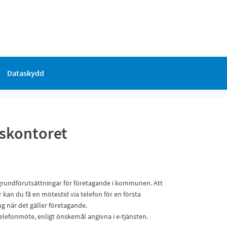
Dataskydd
vskontoret
grundförutsättningar för företagande i kommunen. Att
 kan du få en mötestid via telefon för en första
g när det gäller företagande.
lefonmöte, enligt önskemål angivna i e-tjänsten.