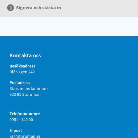
Signera och skicka in
Kontakta oss
Besöksadress
Blå vägen 242
Postadress
Storumans kommun
923 81 Storuman
Telefonnummer
0951 - 140 00
E-post
ks@storuman.se