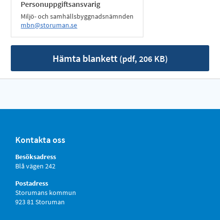
Personuppgiftsansvarig
Miljö- och samhällsbyggnadsnämnden
mbn@storuman.se
Hämta blankett
(pdf, 206 KB)
Kontakta oss
Besöksadress
Blå vägen 242
Postadress
Storumans kommun
923 81 Storuman