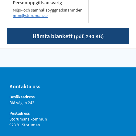
Personuppgiftsansvarig
Miljö- och samhällsbyggnadsnämnden
mbn@storuman.se
Hämta blankett
(pdf, 240 KB)
Kontakta oss
Besöksadress
Blå vägen 242
Postadress
Storumans kommun
923 81 Storuman