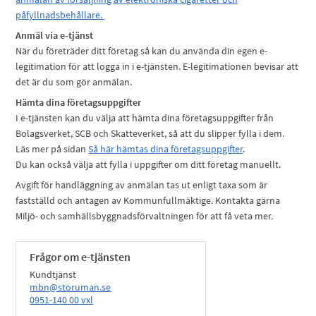
påfyllnadsbehållare
.
Anmäl via e-tjänst
När du företräder ditt företag så kan du använda din egen e-
legitimation för att logga in i e-tjänsten. E-legitimationen bevisar att
det är du som gör anmälan.
Hämta dina företagsuppgifter
I e-tjänsten kan du välja att hämta dina företagsuppgifter från
Bolagsverket, SCB och Skatteverket, så att du slipper fylla i dem.
Läs mer på sidan
Så här hämtas dina företagsuppgifter
.
Du kan också välja att fylla i uppgifter om ditt företag manuellt.
Avgift för handläggning av anmälan tas ut enligt taxa som är
fastställd och antagen av Kommunfullmäktige. Kontakta gärna
Miljö- och samhällsbyggnadsförvaltningen för att få veta mer.
Frågor om e-tjänsten
Kundtjänst
mbn@storuman.se
0951-140 00 vxl