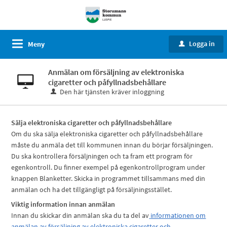
Logga in
Meny
u
Anmälan om försäljning av elektroniska
cigaretter och påfyllnadsbehållare
Den här tjänsten kräver inloggning
Sälja elektroniska cigaretter och påfyllnadsbehållare
Om du ska sälja elektroniska cigaretter och påfyllnadsbehållare
måste du anmäla det till kommunen innan du börjar försäljningen.
Du ska kontrollera försäljningen och ta fram ett program för
egenkontroll. Du finner exempel på egenkontrollprogram under
knappen Blanketter. Skicka in programmet tillsammans med din
anmälan och ha det tillgängligt på försäljningsstället.
Viktig information innan anmälan
Innan du skickar din anmälan ska du ta del av
informationen om
anmälan av försäljning av elektroniska cigaretter och