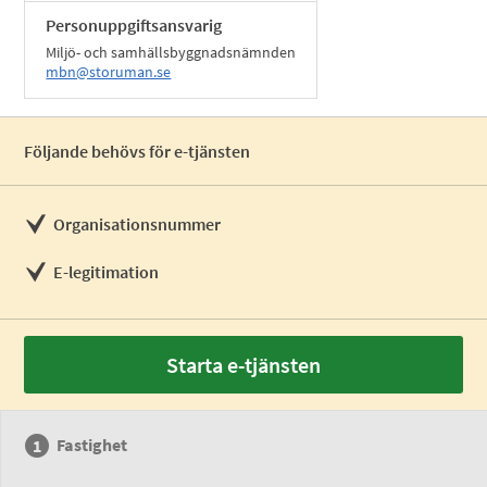
Personuppgiftsansvarig
Miljö- och samhällsbyggnadsnämnden
mbn@storuman.se
Följande behövs för e-tjänsten
Organisationsnummer
E-legitimation
Starta e-tjänsten
Fastighet