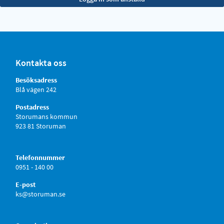
Kontakta oss
Besöksadress
Blå vägen 242
Postadress
Storumans kommun
923 81 Storuman
Telefonnummer
0951 - 140 00
E-post
ks@storuman.se