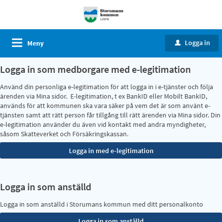
Logga in
Meny
u
Logga in som medborgare med e-legitimation
Använd din personliga e-legitimation för att logga in i e-tjänster och följa
ärenden via Mina sidor. E-legitimation, t ex BankID eller Mobilt BankID,
används för att kommunen ska vara säker på vem det är som använt e-
tjänsten samt att rätt person får tillgång till rätt ärenden via Mina sidor. Din
e-legitimation använder du även vid kontakt med andra myndigheter,
såsom Skatteverket och Försäkringskassan.
Logga in som anställd
Logga in som anställd i Storumans kommun med ditt personalkonto