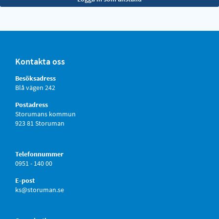
Kontakta oss
Besöksadress
Blå vägen 242
Postadress
Storumans kommun
923 81 Storuman
Telefonnummer
0951 - 140 00
E-post
ks@storuman.se