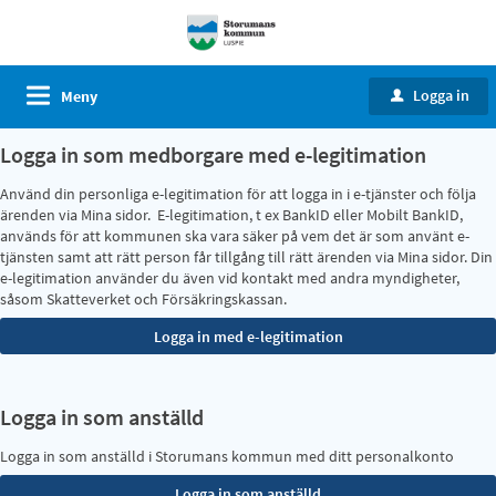
Logga in
Meny
u
Logga in som medborgare med e-legitimation
Använd din personliga e-legitimation för att logga in i e-tjänster och följa
ärenden via Mina sidor. E-legitimation, t ex BankID eller Mobilt BankID,
används för att kommunen ska vara säker på vem det är som använt e-
tjänsten samt att rätt person får tillgång till rätt ärenden via Mina sidor. Din
e-legitimation använder du även vid kontakt med andra myndigheter,
såsom Skatteverket och Försäkringskassan.
Logga in som anställd
Logga in som anställd i Storumans kommun med ditt personalkonto